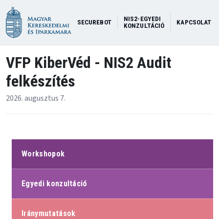
NIS2-EGYEDI
SECUREBOT
KAPCSOLAT
KONZULTÁCIÓ
VFP KiberVéd - NIS2 Audit
felkészítés
2026. augusztus 7.
Workshopok
Egyedi konzultáció
Iránymutatások