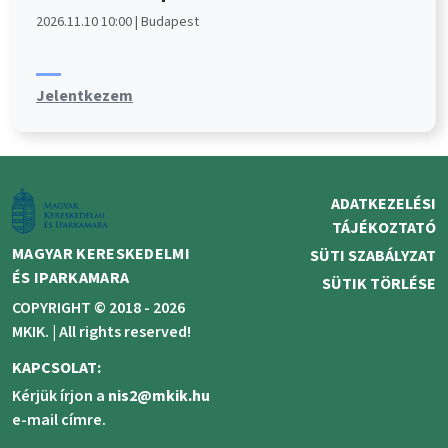
2026.11.10 10:00 | Budapest
Jelentkezem
ADATKEZELÉSI
TÁJÉKOZTATÓ
MAGYAR KERESKEDELMI
SÜTI SZABÁLYZAT
ÉS IPARKAMARA
SÜTIK TÖRLÉSE
COPYRIGHT © 2018 - 2026
MKIK. |
All rights reserved!
KAPCSOLAT:
Kérjük írjon a
nis2@mkik.hu
e-mail címre.