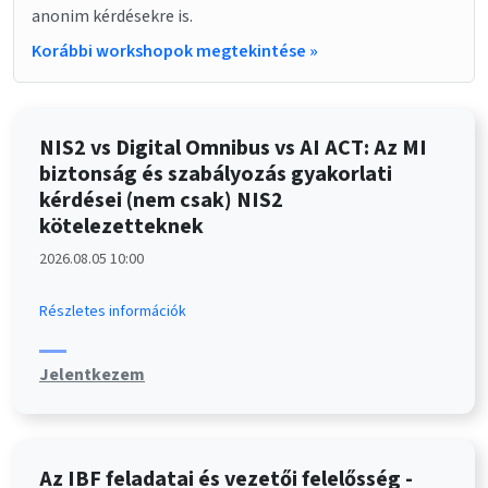
anonim kérdésekre is.
Korábbi workshopok megtekintése »
NIS2 vs Digital Omnibus vs AI ACT: Az MI
biztonság és szabályozás gyakorlati
kérdései (nem csak) NIS2
kötelezetteknek
2026.08.05 10:00
Részletes információk
Jelentkezem
Az IBF feladatai és vezetői felelősség -