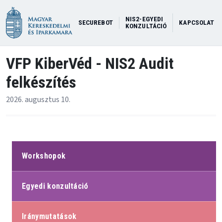
NIS2-EGYEDI
SECUREBOT
KAPCSOLAT
KONZULTÁCIÓ
VFP KiberVéd - NIS2 Audit
felkészítés
2026. augusztus 10.
Workshopok
Egyedi konzultáció
Iránymutatások