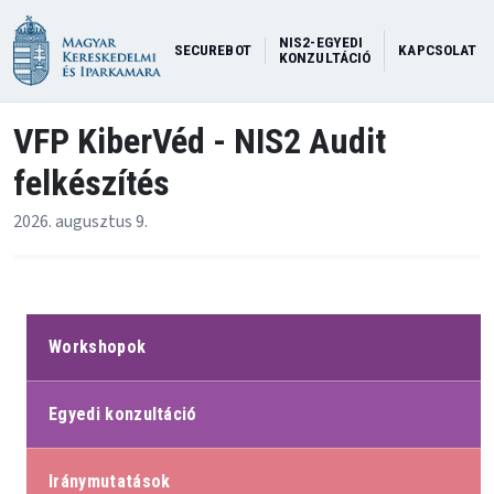
NIS2-EGYEDI
SECUREBOT
KAPCSOLAT
KONZULTÁCIÓ
VFP KiberVéd - NIS2 Audit
felkészítés
2026. augusztus 9.
Workshopok
Egyedi konzultáció
Iránymutatások