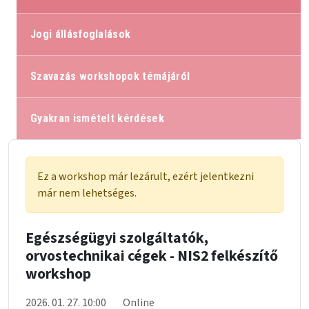
Jogi állásfoglalások
Szavazás workshopok témájáról
Gyakran ismételt kérdések
Ez a workshop már lezárult, ezért jelentkezni
már nem lehetséges.
Egészségügyi szolgáltatók,
orvostechnikai cégek - NIS2 felkészítő
workshop
2026. 01. 27. 10:00
Online