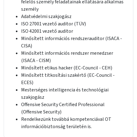
felelős személy feladatainak ellátására alkalmas
személy
Adatvédelmi szakjogász
ISO 27001 vezető auditor (TÜV)
ISO 42001 vezető auditor
Minősített információs rendszerauditor (ISACA -
CISA)
Minősített információs rendszer menedzser
(ISACA - CISM)
Minősített etikus hacker (EC-Council - CEH)
Minősített titkosítási szakértő (EC-Council -
ECES)
Mesterséges intelligencia és technológiai
szakjogász
Offensive Security Certified Professional
(Offensive Security)
Rendelkezünk továbbá kompetenciával OT
információbiztonság területén is.