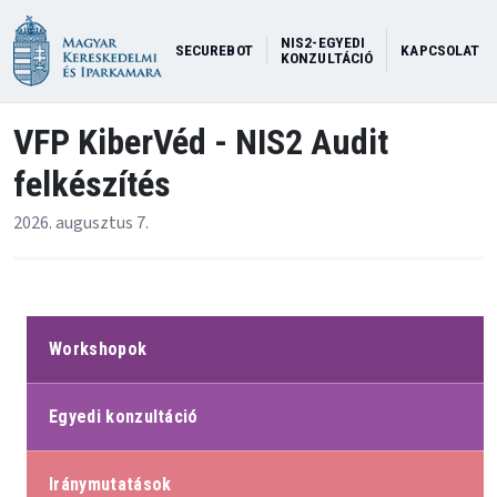
NIS2-EGYEDI
SECUREBOT
KAPCSOLAT
KONZULTÁCIÓ
VFP KiberVéd - NIS2 Audit
felkészítés
2026. augusztus 7.
Workshopok
Egyedi konzultáció
Iránymutatások